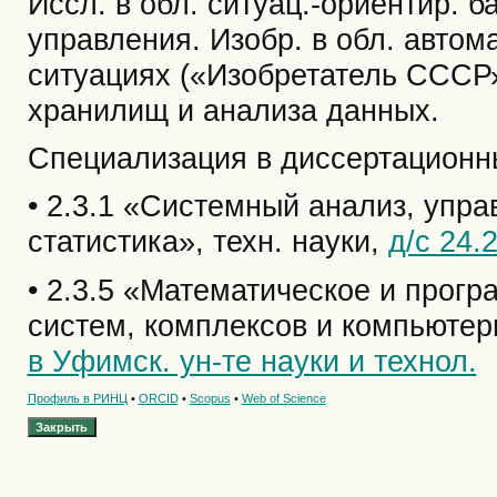
Иссл. в обл. ситуац.-ориентир. б
управления. Изобр. в обл. автома
ситуациях («Изобретатель СССР»).
хранилищ и анализа данных.
Специализация в диссертационн
• 2.3.1 «Системный анализ, упр
статистика», техн. науки,
д/с 24.
• 2.3.5 «Математическое и прог
систем, комплексов и компьютерн
в Уфимск. ун-те науки и технол.
Профиль в РИНЦ
•
ORCID
•
Scopus
•
Web of Science