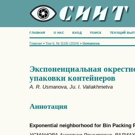
ГЛАВНАЯ
О НАС
ВХОД
ПОИСК
ТЕКУЩИЙ ВЫП
Главная
>
Том 6, № 3(18) (2024)
>
Usmanova
Экспоненциальная окрестно
упаковки контейнеров
A. R. Usmanova, Ju. I. Valiakhmetva
Аннотация
Exponential neighborhood for Bin Packing