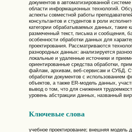
документов в автоматизированной системе 
области информационных технологий. Об
аспекты совместной работы преподавателей
консультантов и студентов в роли исполни
категории обрабатываемых данных, такие 
размеченный текст, письма и сообщения, 
особенности обработки данных для характ
проектирования. Рассматриваются технолог
разнородных данных: анализируется разно
локальные и удаленные источники и прием
ориентированные средства обработки, при
файлам, архивам, веб-сервисам и СУБД. 
обработки документов с использованием ф
объектов, а также ER‑модель данных, учас
вывод о том, что для снижения трудоемкос
уровень абстракции данных, названный ви
Ключевые слова
учебное проектирование; внешняя модель д