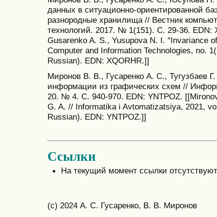
данных в ситуационно-ориентированной ба
разнородные хранилища // Вестник компь
технологий. 2017. № 1(151). С. 29-36. EDN: 
Gusarenko A. S., Yusupova N. I. “Invariance of t
Computer and Information Technologies, no. 1(
Russian). EDN: XQORHR.]]
Миронов В. В., Гусаренко А. С., Тугузбаев 
информации из графических схем // Информ
20. № 4. С. 940-970. EDN: YNTPOZ. [[Mironov
G. A. // Informatika i Avtomatizatsiya, 2021, vol
Russian). EDN: YNTPOZ.]]
Ссылки
На текущий момент ссылки отсутствуют
(c) 2024 А. С. Гусаренко, В. В. Миронов