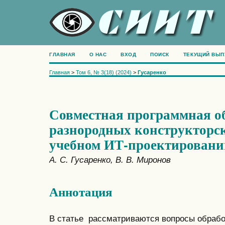
ГЛАВНАЯ
О НАС
ВХОД
ПОИСК
ТЕКУЩИЙ ВЫП
Главная
>
Том 6, № 3(18) (2024)
>
Гусаренко
Совместная программная о
разнородных конструкторск
учебном ИТ-проектировани
А. С. Гусаренко, В. В. Миронов
Аннотация
В статье рассматриваются вопросы обрабо