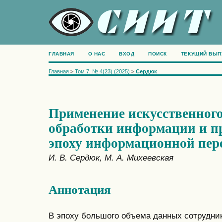
ГЛАВНАЯ
О НАС
ВХОД
ПОИСК
ТЕКУЩИЙ ВЫП
Главная
>
Том 7, № 4(23) (2025)
>
Сердюк
Применение искусственного
обработки информации и п
эпоху информационной пер
И. В. Сердюк, М. А. Михеевская
Аннотация
В эпоху большого объема данных сотрудни