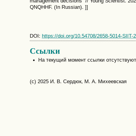
management decisions” // Young Scientist. 202
QNQHHF. (In Russian). ]]
DOI:
https://doi.org/10.54708/2658-5014-SIIT-
Ссылки
На текущий момент ссылки отсутствуют
(c) 2025 И. В. Сердюк, М. А. Михеевская