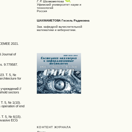
Г. Р. Шахмаметова
Уфимский университет науки и
технологий
Россия
ШАХМАМЕТОВА Гюзель Радиковна
Зав. кафедрой вычислительной
математики и кибернетики.
 ICEMEE 2021.
l Journal of
s. 9:779587.
23. Т. 5, №
rchitecture for
 учреждений //
sehold sectors
Т. 5, № 1(10).
 operation of end
Т. 5, № 6(15).
invasive ECG
КОНТЕНТ ЖУРНАЛА