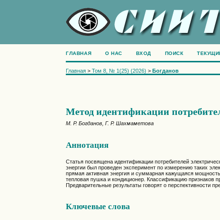
ГЛАВНАЯ
О НАС
ВХОД
ПОИСК
ТЕКУЩИ
Главная
>
Том 8, № 1(25) (2026)
>
Богданов
Метод идентификации потребител
М. Р. Богданов, Г. Р. Шахмаметова
Аннотация
Статья посвящена идентификации потребителей электрическ
энергии был проведен эксперимент по измерению таких эле
прямая активная энергия и суммарная кажущаяся мощность
тепловая пушка и кондиционер. Классификацию признаков пр
Предварительные результаты говорят о перспективности пр
Ключевые слова