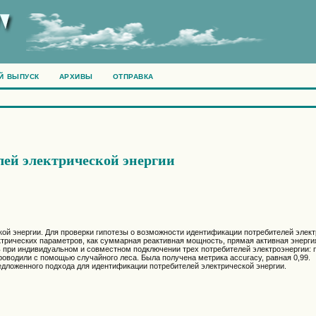
Й ВЫПУСК
АРХИВЫ
ОТПРАВКА
ей электрической энергии
ой энергии. Для проверки гипотезы о возможности идентификации потребителей элек
ктрических параметров, как суммарная реактивная мощность, прямая активная энерг
 при индивидуальном и совместном подключении трех потребителей электроэнергии: 
оводили с помощью случайного леса. Была получена метрика accuracy, равная 0,99.
едложенного подхода для идентификации потребителей электрической энергии.