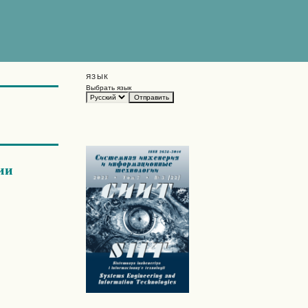
ЯЗЫК
Выбрать язык
ии