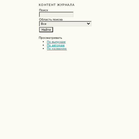
КОНТЕНТ ЖУРНАЛА
Поиск
Область поиска
Просматривать
По выпускам
По авторам
По названию