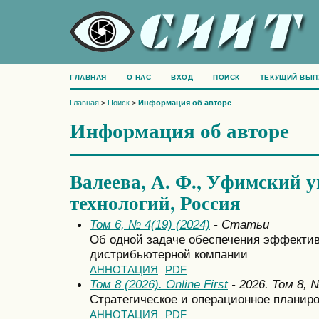
ГЛАВНАЯ
О НАС
ВХОД
ПОИСК
ТЕКУЩИЙ ВЫП
Главная
>
Поиск
>
Информация об авторе
Информация об авторе
Валеева, А. Ф., Уфимский у
технологий, Россия
Том 6, № 4(19) (2024)
- Статьи
Об одной задаче обеспечения эффектив
дистрибьютерной компании
АННОТАЦИЯ
PDF
Том 8 (2026). Online First
- 2026. Том 8,
Стратегическое и операционное планиро
АННОТАЦИЯ
PDF