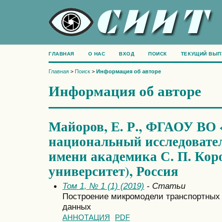
ГЛАВНАЯ
О НАС
ВХОД
ПОИСК
ТЕКУЩИЙ ВЫП
Главная
>
Поиск
>
Информация об авторе
Информация об авторе
Майоров, Е. Р., ФГАОУ ВО
национальный исследовате
имени академика С. П. Кор
университет), Россия
Том 1, № 1 (1) (2019)
- Статьи
Построение микромодели транспортных 
данных
АННОТАЦИЯ
PDF