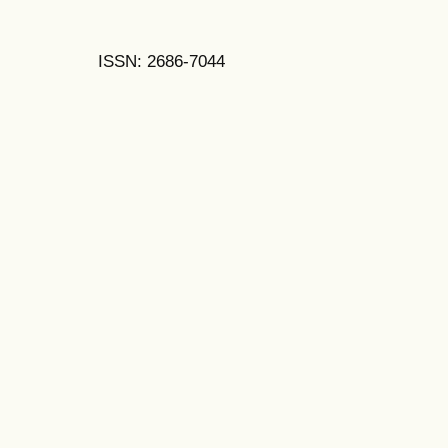
ISSN: 2686-7044