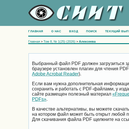
ГЛАВНАЯ
О НАС
ВХОД
ПОИСК
ТЕКУЩИЙ ВЫП
Главная
>
Том 8, № 1(25) (2026)
>
Алексеева
Выбранный файл PDF должен загрузиться зд
браузере установлен плагин для чтения PDF
Adobe Acrobat Reader
).
Если вам нужна дополнительная информация 
сохранить и работать с PDF-файлами, у изда
сайте размещен полезный материал
«Freque
PDFs»
.
В качестве альтернативы, вы можете скачат
на котором файл может быть открыт любой 
Для скачивания файла PDF щелкните на ссы