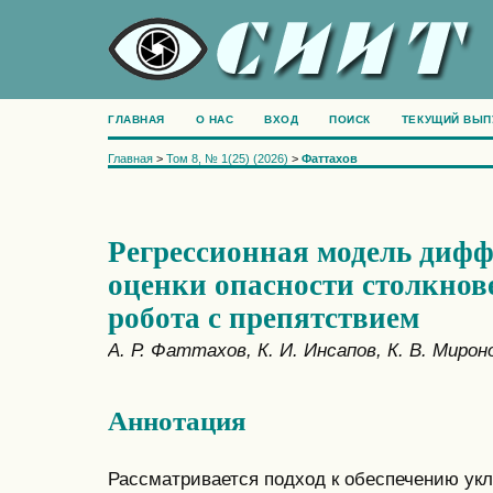
ГЛАВНАЯ
О НАС
ВХОД
ПОИСК
ТЕКУЩИЙ ВЫП
Главная
>
Том 8, № 1(25) (2026)
>
Фаттахов
Регрессионная модель диф
оценки опасности столкнов
робота с препятствием
А. Р. Фаттахов, К. И. Инсапов, К. В. Мирон
Аннотация
Рассматривается подход к обеспечению укл