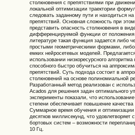
столкновения с препятствиями при движени
локальной оптимизации траектории формул
следовать заданному пути и находиться на
препятствий. Основная сложность при это
представить опасность столкновения в вид
дифференцируемой функции от положения р
литературе такая функция задается либо ч
простыми геометрическими формами, либо
емких нейросетевых моделей. Предлагается
использовании низкоресурсного алгоритма 
способного быстро обучиться на аппрокси
препятствий. Суть подхода состоит в аппр
столкновений на основе полиномиальной р
Разработанный метод реализован с исполь
Acados для решения задач оптимального у
эксперименты показали, что использовани
степени обеспечивает повышение качества 
Суммарное время обучения и оптимизации 
десятков миллисекунд, что удовлетворяет 
бортовых систем – возможности перепланир
10 Гц.