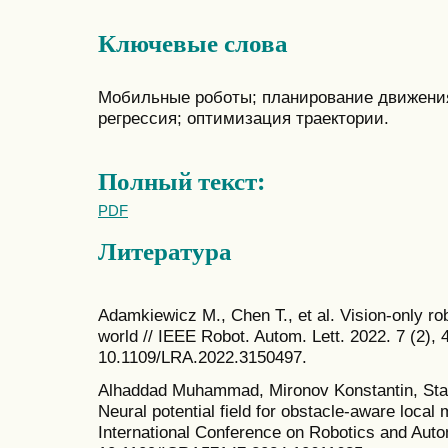
Ключевые слова
Мобильные роботы; планирование движения
регрессия; оптимизация траектории.
Полный текст:
PDF
Литература
Adamkiewicz M., Chen T., et al. Vision-only rob
world // IEEE Robot. Autom. Lett. 2022. 7 (2),
10.1109/LRA.2022.3150497.
Alhaddad Muhammad, Mironov Konstantin, Star
Neural potential field for obstacle-aware local 
International Conference on Robotics and Aut