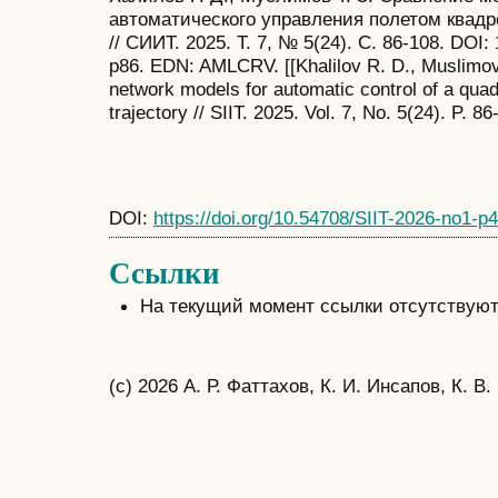
автоматического управления полетом квадр
// СИИТ. 2025. Т. 7, № 5(24). С. 86-108. DOI
p86. EDN: AMLCRV. [[Khalilov R. D., Muslimov
network models for automatic control of a quadc
trajectory // SIIT. 2025. Vol. 7, No. 5(24). P. 86
DOI:
https://doi.org/10.54708/SIIT-2026-no1-p
Ссылки
На текущий момент ссылки отсутствуют
(c) 2026 А. Р. Фаттахов, К. И. Инсапов, К. В